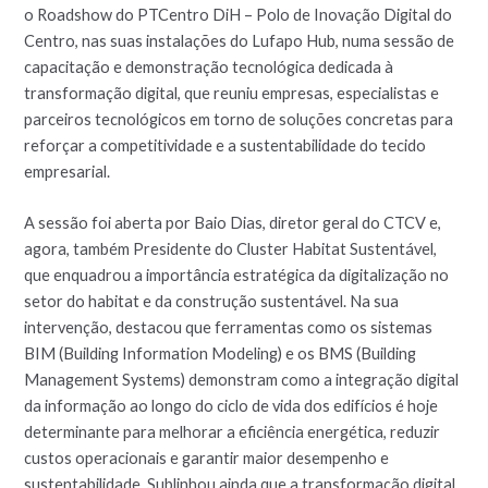
o Roadshow do PTCentro DiH – Polo de Inovação Digital do
Centro, nas suas instalações do Lufapo Hub, numa sessão de
capacitação e demonstração tecnológica dedicada à
transformação digital, que reuniu empresas, especialistas e
parceiros tecnológicos em torno de soluções concretas para
reforçar a competitividade e a sustentabilidade do tecido
empresarial.
A sessão foi aberta por Baio Dias, diretor geral do CTCV e,
agora, também Presidente do Cluster Habitat Sustentável,
que enquadrou a importância estratégica da digitalização no
setor do habitat e da construção sustentável. Na sua
intervenção, destacou que ferramentas como os sistemas
BIM (Building Information Modeling) e os BMS (Building
Management Systems) demonstram como a integração digital
da informação ao longo do ciclo de vida dos edifícios é hoje
determinante para melhorar a eficiência energética, reduzir
custos operacionais e garantir maior desempenho e
sustentabilidade. Sublinhou ainda que a transformação digital