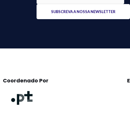
Please
leave
this
field
empty.
Coordenado Por