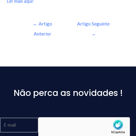
Ler mais aqui!
←
Artigo
Artigo Seguinte
Anterior
→
Não perca as novidades !