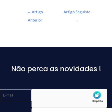
←
Artigo
Artigo Seguinte
Anterior
→
Não perca as novidades !
Please