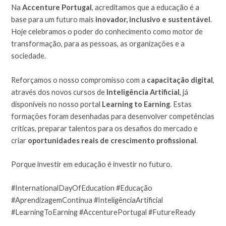
Na
Accenture Portugal
, acreditamos que a educação é a
base para um futuro mais
inovador, inclusivo e sustentável
.
Hoje celebramos o poder do conhecimento como motor de
transformação, para as pessoas, as organizações e a
sociedade.
Reforçamos o nosso compromisso com a
capacitação digital
,
através dos novos cursos de
Inteligência Artificial
, já
disponíveis no nosso portal
Learning to Earning
. Estas
formações foram desenhadas para desenvolver competências
críticas, preparar talentos para os desafios do mercado e
criar
oportunidades reais de crescimento profissional
.
Porque investir em educação é investir no futuro.
#InternationalDayOfEducation #Educação
#AprendizagemContínua #InteligênciaArtificial
#LearningToEarning #AccenturePortugal #FutureReady