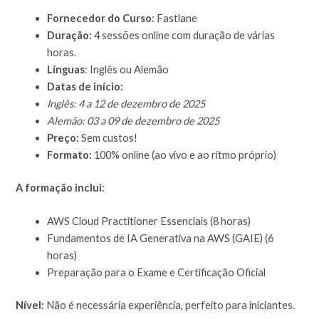
Fornecedor do Curso
: Fastlane
Duração:
4 sessões online com duração de várias
horas.
Línguas
: Inglês ou Alemão
Datas de início:
Inglês: 4 a 12 de dezembro de 2025
Alemão: 03 a 09 de dezembro de 2025
Preço:
Sem custos!
Formato:
100% online (ao vivo e ao ritmo próprio)
A formação inclui:
AWS Cloud Practitioner Essenciais (8 horas)
Fundamentos de IA Generativa na AWS (GAIE) (6
horas)
Preparação para o Exame e Certificação Oficial
Nível:
Não é necessária experiência, perfeito para iniciantes.