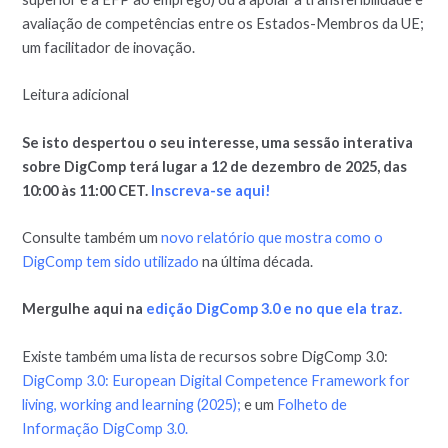
avaliação de competências entre os Estados-Membros da UE;
um facilitador de inovação.
Leitura adicional
Se isto despertou o seu interesse, uma sessão interativa
sobre DigComp terá lugar a 12 de dezembro de 2025, das
10:00 às 11:00 CET.
Inscreva-se aqui!
Consulte também um
novo relatório que mostra como o
DigComp tem sido utilizado
na última década.
Mergulhe aqui na
edição DigComp 3.0 e no que ela traz.
Existe também uma lista de recursos sobre DigComp 3.0:
DigComp 3.0: European Digital Competence Framework for
living, working and learning (2025);
e um
Folheto de
Informação DigComp 3.0.