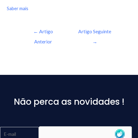
Saber mais
←
Artigo
Artigo Seguinte
Anterior
→
Não perca as novidades !