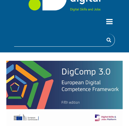
UM NOVO CAPÍTULO PARA
COMPETÊNCIAS DIGITAIS NA EUROPA
— EXPLORE O DIGCOMP 3.0!