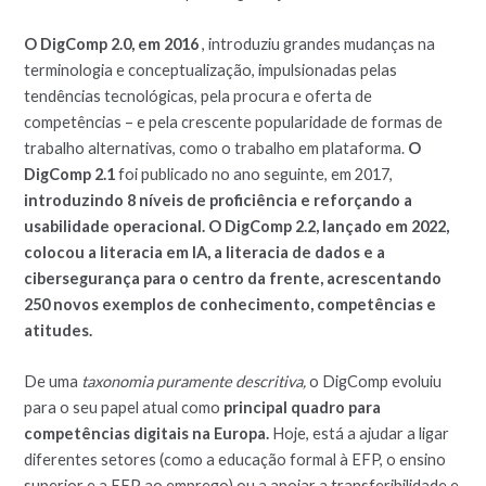
O DigComp 2.0, em 2016
, introduziu grandes mudanças na
terminologia e conceptualização, impulsionadas pelas
tendências tecnológicas, pela procura e oferta de
competências – e pela crescente popularidade de formas de
trabalho alternativas, como o trabalho em plataforma.
O
DigComp 2.1
foi publicado no ano seguinte, em 2017,
introduzindo 8 níveis de proficiência e reforçando a
usabilidade operacional.
O DigComp 2.2, lançado em 2022,
colocou a literacia em IA, a literacia de dados e a
cibersegurança para o centro da frente, acrescentando
250 novos exemplos de conhecimento, competências e
atitudes.
De uma
taxonomia puramente descritiva,
o DigComp evoluiu
para o seu papel atual como
principal quadro para
competências digitais na Europa.
Hoje, está a ajudar a ligar
diferentes setores (como a educação formal à EFP, o ensino
superior e a EFP ao emprego) ou a apoiar a transferibilidade e