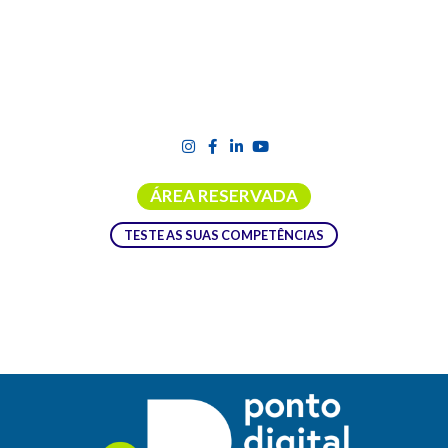
ÁREA RESERVADA
TESTE AS SUAS COMPETÊNCIAS