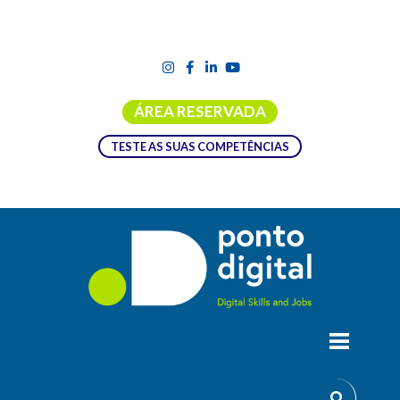
ÁREA RESERVADA
TESTE AS SUAS COMPETÊNCIAS