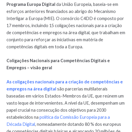
Programa Europa Digital
da União Europeia, baseia-se em
esforços anteriores financiados ao abrigo do Mecanismo
Interligar a Europa (MIE). O consórcio C4DD é composto por
17 membros, incluindo 15 coligações nacionais para a criação
de competências e empregos na área digital, que trabalham em
conjunto para reforçar as iniciativas em matéria de
competências digitais em toda a Europa.
Coligações Nacionais para Competências Digitais e
Empregos – visão geral
As coligações nacionais para a criação de competências e
empregos na área digital
são parcerias multilaterais
baseadas em vários Estados-Membros da UE, que reúnem um
vasto leque de intervenientes. A nível da UE, desempenham um
papel crucial na consecução dos objetivos para 2030
estabelecidos na
política da Comissão Europeia para a
Década Digital
, nomeadamente dotando 80 % dos europeus
de competências digitais básicas e alcançando 20 milhões de