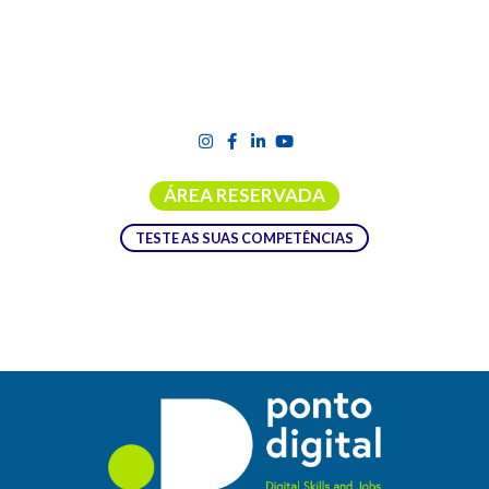
ÁREA RESERVADA
TESTE AS SUAS COMPETÊNCIAS
OPEN CALL: APOIO FINANCEIRO ÀS
COLIGAÇÕES NACIONAIS NOS
CAMPEÕES PARA O PROJETO DÉCADA
DIGITAL