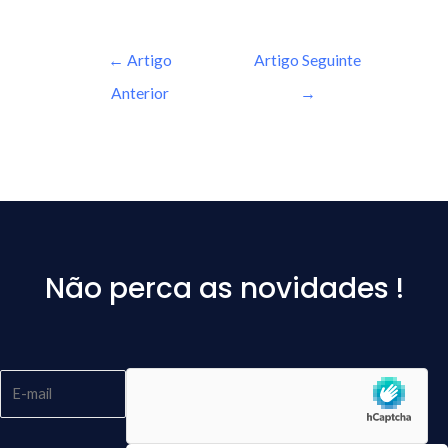
←
Artigo
Artigo Seguinte
Anterior
→
Não perca as novidades !