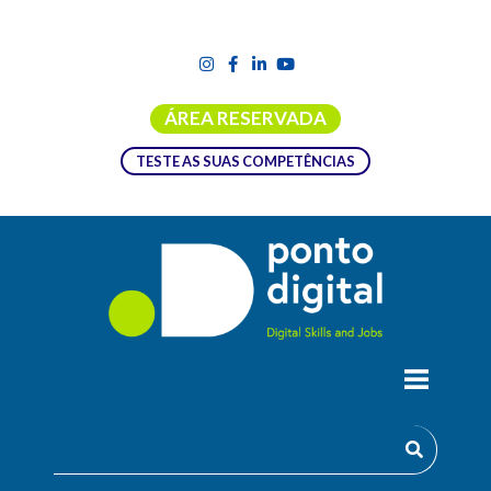
ÁREA RESERVADA
TESTE AS SUAS COMPETÊNCIAS