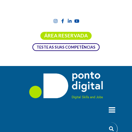
ÁREA RESERVADA
TESTE AS SUAS COMPETÊNCIAS