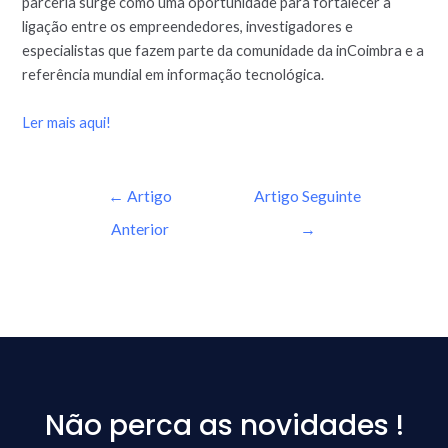
parceria surge como uma oportunidade para fortalecer a
ligação entre os empreendedores, investigadores e
especialistas que fazem parte da comunidade da inCoimbra e a
referência mundial em informação tecnológica.
Ler mais aqui!
←
Artigo
Artigo Seguinte
Anterior
→
Não perca as novidades !