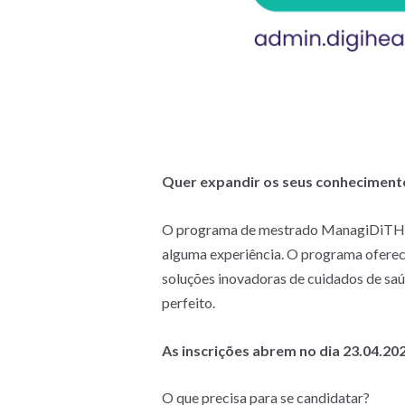
Quer expandir os seus conhecimento
O programa de mestrado ManagiDiTH é p
alguma experiência. O programa oferece 
soluções inovadoras de cuidados de sa
perfeito.
As inscrições abrem no dia 23.04.20
O que precisa para se candidatar?