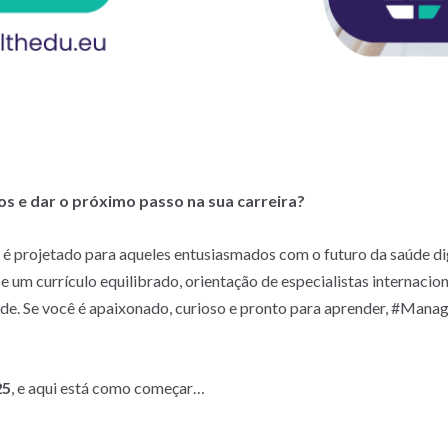
s e dar o próximo passo na sua carreira?
rojetado para aqueles entusiasmados com o futuro da saúde dig
um currículo equilibrado, orientação de especialistas internacion
úde. Se você é apaixonado, curioso e pronto para aprender, #Man
25
, e aqui está como começar…