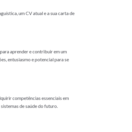
nguística, um CV atual e a sua carta de
 para aprender e contribuir em um
ções, entusiasmo e potencial para se
dquirir competências essenciais em
 sistemas de saúde do futuro.