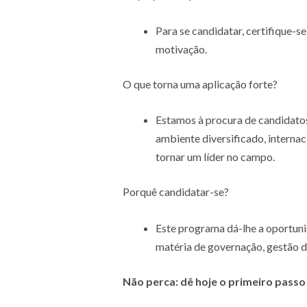
Para se candidatar, certifique-se
motivação.
O que torna uma aplicação forte?
Estamos à procura de candidatos
ambiente diversificado, internaci
tornar um líder no campo.
Porquê candidatar-se?
Este programa dá-lhe a oportuni
matéria de governação, gestão de
Não perca: dê hoje o primeiro passo 