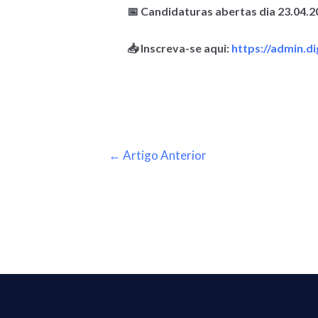
📅 Candidaturas abertas dia 23.04.2
📥 Inscreva-se aqui:
https://admin.di
←
Artigo Anterior