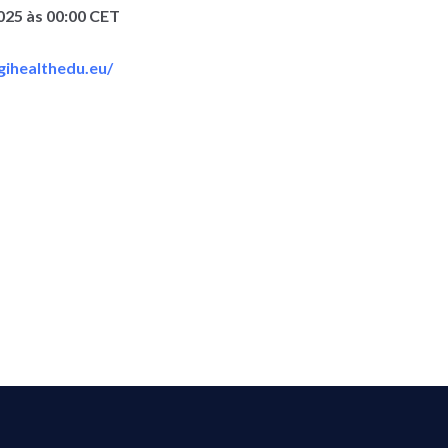
025 às 00:00 CET
gihealthedu.eu/