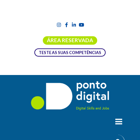
ÁREA RESERVADA
TESTE AS SUAS COMPETÊNCIAS