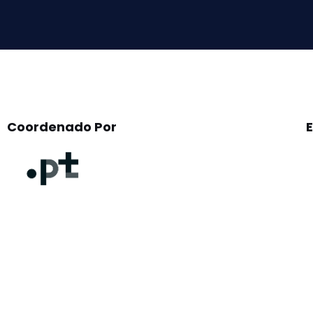
field
empty.
Coordenado Por