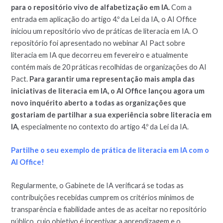
para o repositório vivo de alfabetização em IA.
Com a
entrada em aplicação do artigo 4.º da Lei da IA, o AI Office
iniciou um repositório vivo de práticas de literacia em IA. O
repositório foi apresentado no webinar AI Pact sobre
literacia em IA que decorreu em fevereiro e atualmente
contém mais de 20 práticas recolhidas de organizações do AI
Pact.
Para garantir uma representação mais ampla das
iniciativas de literacia em IA, o AI Office lançou agora um
novo inquérito aberto a todas as organizações que
gostariam de partilhar a sua experiência sobre literacia em
IA
, especialmente no contexto do artigo 4.º da Lei da IA.
Partilhe o seu exemplo de prática de literacia em IA com o
AI Office!
Regularmente, o Gabinete de IA verificará se todas as
contribuições recebidas cumprem os critérios mínimos de
transparência e fiabilidade antes de as aceitar no repositório
público, cujo objetivo é incentivar a aprendizagem e o