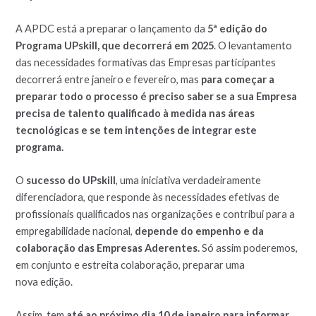
A APDC está a preparar o lançamento da
5ª edição do
Programa UPskill, que decorrerá em 2025
. O levantamento
das necessidades formativas das Empresas participantes
decorrerá entre janeiro e fevereiro, mas
para começar a
preparar todo o processo é preciso saber se a sua Empresa
precisa de talento qualificado à medida nas áreas
tecnológicas e se tem intenções de integrar este
programa.
O
sucesso do UPskill
, uma iniciativa verdadeiramente
diferenciadora, que responde às necessidades efetivas de
profissionais qualificados nas organizações e contribui para a
empregabilidade nacional,
depende do empenho e da
colaboração das Empresas Aderentes.
Só assim poderemos,
em conjunto e estreita colaboração, preparar uma
nova edição.
Assim, tem
até ao próximo dia 10 de janeiro para informar