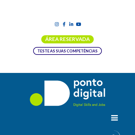
ÁREA RESERVADA
TESTE AS SUAS COMPETÊNCIAS