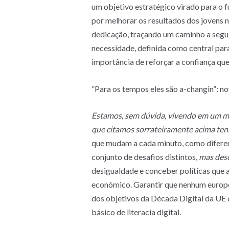
um objetivo estratégico virado para o 
por melhorar os resultados dos jovens 
dedicação, traçando um caminho a segui
necessidade, definida como central par
importância de reforçar a confiança que
”Para os tempos eles são a-changin”: no
Estamos, sem dúvida, vivendo em um mu
que citamos sorrateiramente acima tenh
que mudam a cada minuto, como diferent
conjunto de desafios distintos,
mas des
desigualdade e conceber políticas que
económico. Garantir que nenhum europeu 
dos objetivos da Década Digital da UE 
básico de literacia digital.