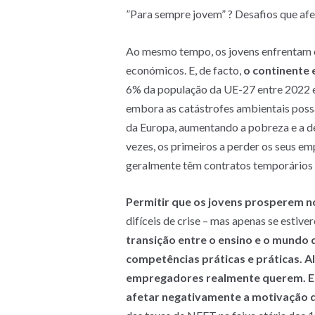
”Para sempre jovem” ? Desafios que af
Ao mesmo tempo, os jovens enfrentam o 
económicos. E, de facto,
o continente 
6% da população da UE-27 entre 2022 e
embora as catástrofes ambientais pos
da Europa, aumentando a pobreza e a d
vezes, os primeiros a perder os seus 
geralmente têm contratos temporários 
Permitir que os jovens prosperem 
difíceis de crise – mas apenas se estiv
transição entre o ensino e o mundo
competências práticas e práticas. Al
empregadores realmente querem. Es
afetar negativamente a motivação d