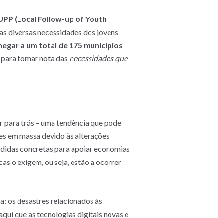
LUPP (Local Follow-up of Youth
as diversas necessidades dos jovens
egar a um total de 175 municípios
 para tomar nota das
necessidades que
ar para trás – uma tendência que pode
es em massa devido às alterações
edidas concretas para apoiar economias
s o exigem, ou seja, estão a ocorrer
a: os desastres relacionados às
qui que as tecnologias digitais novas e