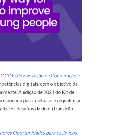
a
OCDE (Organização de Cooperação e
petências digitais, com o objetivo de
ualmente. A edição de 2024 do Kit de
irecionado para melhorar e requalificar
alize os desafios da dupla transição
lhores Oportunidades para os Jovens
–