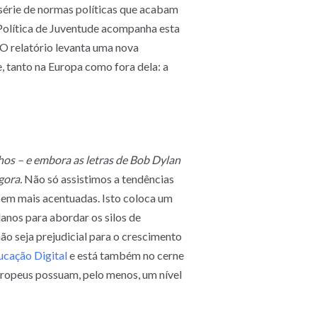
série de normas políticas que acabam
 Política de Juventude acompanha esta
O relatório levanta uma nova
, tanto na Europa como fora dela: a
os – e embora as letras de Bob Dylan
gora.
Não só assistimos a tendências
cem mais acentuadas. Isto coloca um
lanos para abordar os silos de
ão seja prejudicial para o crescimento
ucação Digital
e está também no cerne
uropeus possuam, pelo menos, um nível