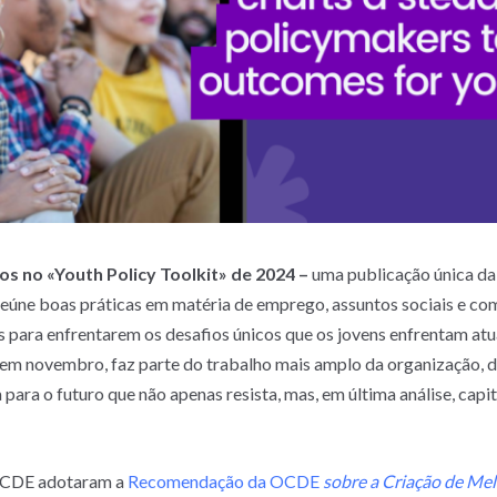
s no «Youth Policy Toolkit» de 2024 –
uma publicação única d
reúne boas práticas em matéria de emprego, assuntos sociais e com
os para enfrentarem os desafios únicos que os jovens enfrentam at
 em novembro, faz parte do trabalho mais amplo da organização, d
para o futuro que não apenas resista, mas, em última análise, capit
 OCDE adotaram a
Recomendação da OCDE
sobre a Criação de Me