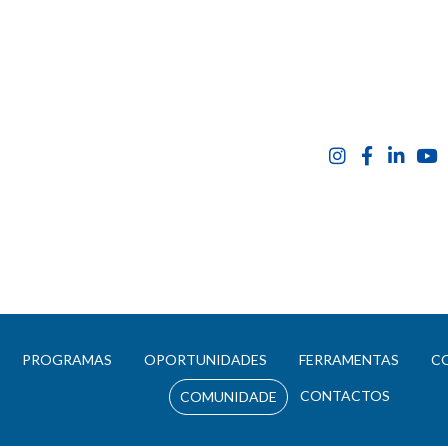
E
PROGRAMAS
OPORTUNIDADES
FERRAMENTAS
C
CONTACTOS
COMUNIDADE