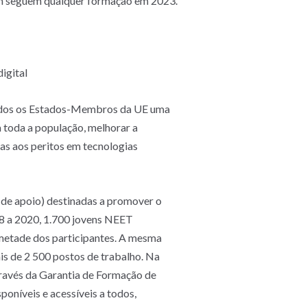
nem seguem qualquer formação em 2023.
igital
 todos os Estados-Membros da UE uma
 toda a população, melhorar a
s aos peritos em tecnologias
os de apoio) destinadas a promover o
18 a 2020, 1.700 jovens NEET
metade dos participantes. A mesma
ais de 2 500 postos de trabalho. Na
ravés da Garantia de Formação de
oníveis e acessíveis a todos,