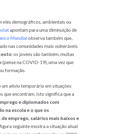
m eles demográficos, ambientais ou
ostat
apontam para uma diminuição de
anco Mundial
observa também que,
ado nas comunidades mais vulneráveis
texto:
os jovens são também, muitas
la (pense na COVID-19), uma vez que
 ou formação.
 um alívio temporário em situações
s que encontram. Isto significa que a
o emprego e diplomados com
o na escola e o que os
de emprego, salários mais baixos e
figura seguinte mostra a situação atual