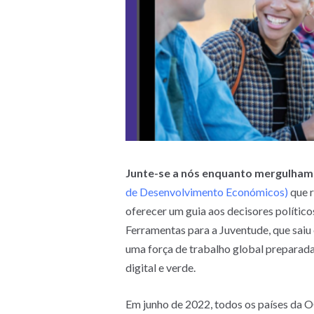
Junte-se a nós enquanto mergulhamo
de Desenvolvimento Económicos)
que 
oferecer um guia aos decisores polític
Ferramentas para a Juventude, que saiu
uma força de trabalho global preparada 
digital e verde.
Em junho de 2022, todos os países da