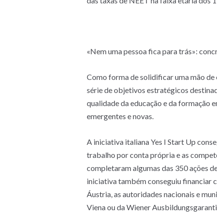
das taxas de NEET na faixa etária dos
«Nem uma pessoa fica para trás»: concre
Como forma de solidificar uma mão de 
série de objetivos estratégicos destin
qualidade da educação e da formação e
emergentes e novas.
A iniciativa italiana Yes I Start Up con
trabalho por conta própria e as compet
completaram algumas das 350 ações de 
iniciativa também conseguiu financiar c
Áustria, as autoridades nacionais e m
Viena ou da Wiener Ausbildungsgarantie