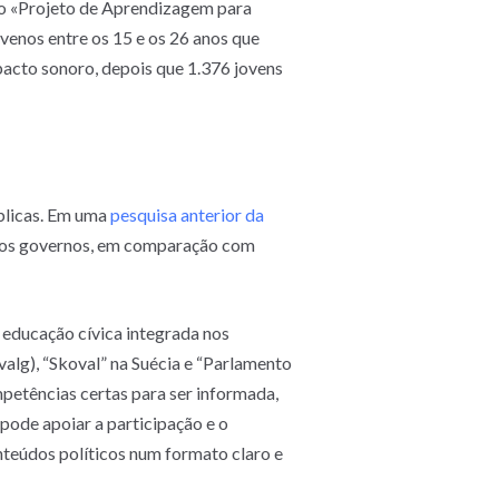
 o «Projeto de Aprendizagem para
venos entre os 15 e os 26 anos que
pacto sonoro, depois que 1.376 jovens
úblicas. Em uma
pesquisa anterior da
ivos governos, em comparação com
educação cívica integrada nos
valg), “Skoval” na Suécia e “Parlamento
petências certas para ser informada,
pode apoiar a participação e o
nteúdos políticos num formato claro e