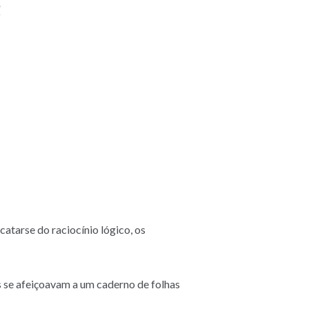
R
atarse do raciocínio lógico, os
s se afeiçoavam a um caderno de folhas