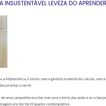
A INSUSTENTÁVEL LEVEZA DO APRENDE
 a Matemática, é óbvio: sem a ginástica mental do cálculo, sem a c
es prontas a servir.
 de uma campainha escolar marcava o início das aulas e as criança
izagem era tão táctil quanto contemplativo.