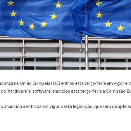
urança na União Europeia (UE) entrou esta terça-feira em vigor e v
o ‘hardware’ e ‘software’, anunciou esta terça-feira a Comissão E
anunciou a entrada em vigor desta legislação, que será de aplicaç