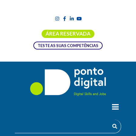
ÁREA RESERVADA
TESTE AS SUAS COMPETÊNCIAS