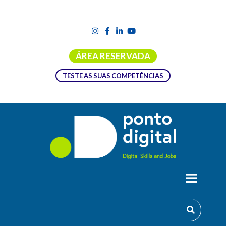
ÁREA RESERVADA
TESTE AS SUAS COMPETÊNCIAS