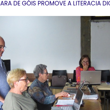
RA DE GÓIS PROMOVE A LITERACIA DI