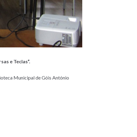
as e Teclas”.
blioteca Municipal de Góis António