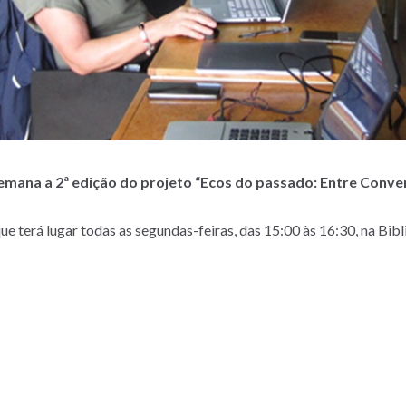
mana a 2ª edição do projeto “Ecos do passado: Entre Convers
 que terá lugar todas as segundas-feiras, das 15:00 às 16:30, na Bi