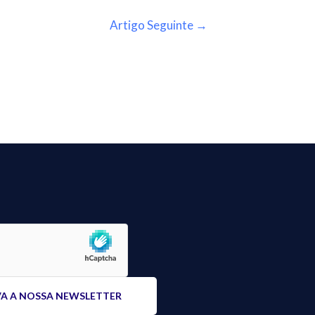
Artigo Seguinte
→