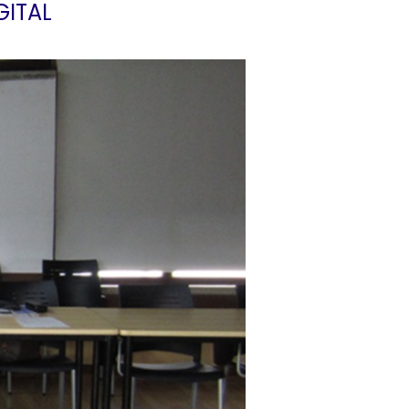
GITAL