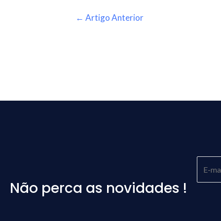
←
Artigo Anterior
Não perca as novidades !
Please
leave