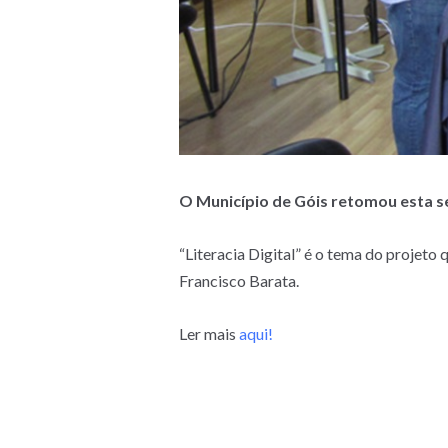
O Município de Góis retomou esta se
“Literacia Digital” é o tema do projeto
Francisco Barata.
Ler mais
aqui!