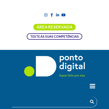
ÁREA RESERVADA
TESTE AS SUAS COMPETÊNCIAS