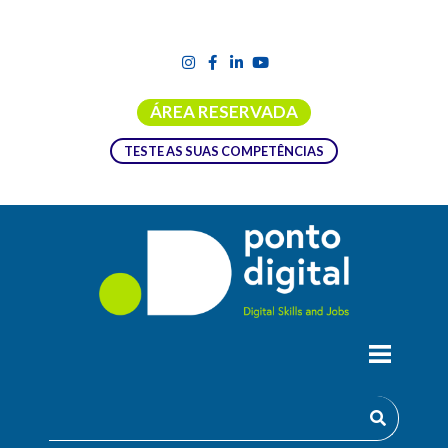
ÁREA RESERVADA
TESTE AS SUAS COMPETÊNCIAS