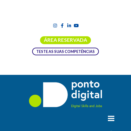
ÁREA RESERVADA
TESTE AS SUAS COMPETÊNCIAS