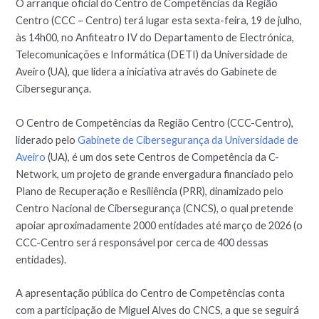
O arranque oficial do Centro de Competências da Região
Centro (CCC – Centro) terá lugar esta sexta-feira, 19 de julho,
às 14h00, no Anfiteatro IV do Departamento de Electrónica,
Telecomunicações e Informática (DETI) da Universidade de
Aveiro (UA), que lidera a iniciativa através do Gabinete de
Cibersegurança.
O Centro de Competências da Região Centro (CCC-Centro),
liderado pelo
Gabinete de Cibersegurança da Universidade de
Aveiro
(UA), é um dos sete Centros de Competência da C-
Network, um projeto de grande envergadura financiado pelo
Plano de Recuperação e Resiliência (PRR), dinamizado pelo
Centro Nacional de Cibersegurança (CNCS), o qual pretende
apoiar aproximadamente 2000 entidades até março de 2026 (o
CCC-Centro será responsável por cerca de 400 dessas
entidades).
A apresentação pública do Centro de Competências conta
com a participação de Miguel Alves do CNCS, a que se seguirá