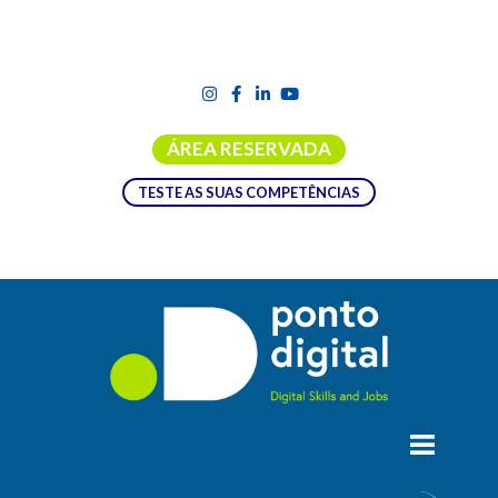
ÁREA RESERVADA
TESTE AS SUAS COMPETÊNCIAS