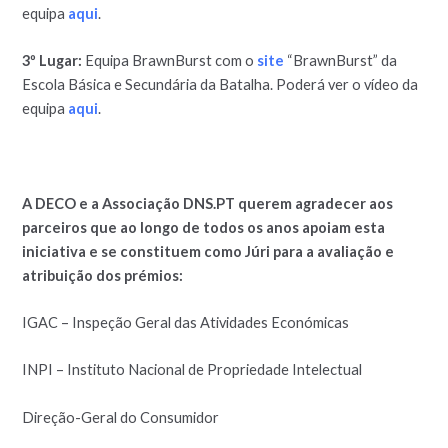
equipa
aqui
.
3º Lugar:
Equipa BrawnBurst com o
site
“BrawnBurst” da
Escola Básica e Secundária da Batalha. Poderá ver o vídeo da
equipa
aqui
.
A DECO e a Associação DNS.PT querem agradecer aos
parceiros que ao longo de todos os anos apoiam esta
iniciativa e se constituem como Júri para a avaliação e
atribuição dos prémios:
IGAC – Inspeção Geral das Atividades Económicas
INPI – Instituto Nacional de Propriedade Intelectual
Direção-Geral do Consumidor