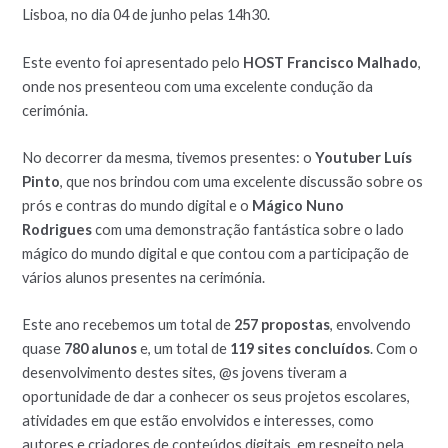
Lisboa, no dia 04 de junho pelas 14h30.
Este evento foi apresentado pelo
HOST Francisco Malhado
,
onde nos presenteou com uma excelente condução da
cerimónia.
No decorrer da mesma, tivemos presentes: o
Youtuber Luís
Pinto
, que nos brindou com uma excelente discussão sobre os
prós e contras do mundo digital e o
Mágico Nuno
Rodrigues
com uma demonstração fantástica sobre o lado
mágico do mundo digital e que contou com a participação de
vários alunos presentes na cerimónia.
Este ano recebemos um total de
257 propostas
, envolvendo
quase
780 alunos
e, um total de
119 sites concluídos
. Com o
desenvolvimento destes sites, @s jovens tiveram a
oportunidade de dar a conhecer os seus projetos escolares,
atividades em que estão envolvidos e interesses, como
autores e criadores de conteúdos digitais, em respeito pela