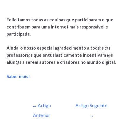
Felicitamos todas as equipas que participaram e que
contribuem para uma internet mais responsável e
participada.
Ainda, o nosso especial agradecimento a tod@s @s
professor@s que entusiasticamente incentivam @s
alun@s a serem autores e criadores no mundo digital.
Saber mais!
←
Artigo
Artigo Seguinte
Anterior
→