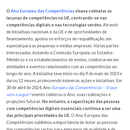
O
Ano Europeu das Competências
visava colmatar as
lacunas de competências na UE, centrando-se nas
competências digitais e nas tecnologias verdes
. Através
de iniciativas nacionais e da UE e de oportunidades de
financiamento, apoiou os esforços de requalificação, em
especial para as pequenas e médias empresas. Várias partes
interessadas, incluindo a Comissão Europeia, os Estados-
Membros e os estabelecimentos de ensino, colaboraram em
atividades e eventos relacionados com as competências ao
longo do ano. A iniciativa teve início no dia 9 de maio de 2023 e
durou 12 meses, promovendo inúmeras ações e iniciativas. Em
30 de abril de 2024, Ano
Europeu das Competências – O que
vem a seguir?
evento celebrou o Ano, suas realizações e
projeções futuras.
No entanto, a capacitação das pessoas
com competências digitais essenciais continua a ser uma
das principais prioridades da UE
. O Ano Europeu das
Competências sublinhou a importância de dotar as pessoas
das competências certas para empregos de qualidade e de