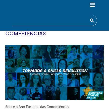
RESULTADOS DO ANO EUROPEU DAS
COMPETÊNCIAS
Sobre o Ano Europeu das Competências