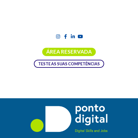
ÁREA RESERVADA
TESTE AS SUAS COMPETÊNCIAS