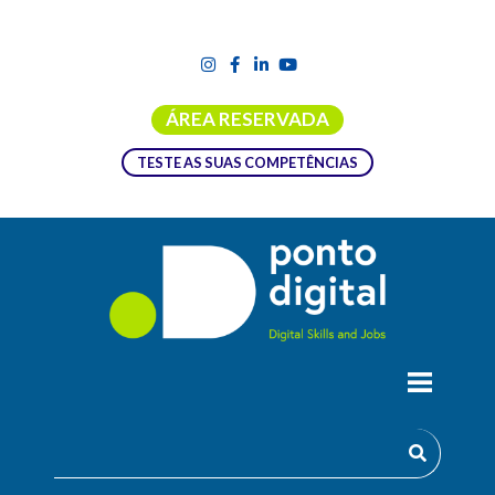
ÁREA RESERVADA
TESTE AS SUAS COMPETÊNCIAS