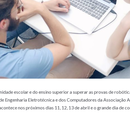
dade escolar e do ensino superior a superar as provas de robótica
de Engenharia Eletrotécnica e dos Computadores da Associação 
ontece nos próximos dias 11, 12, 13 de abril e o grande dia de co