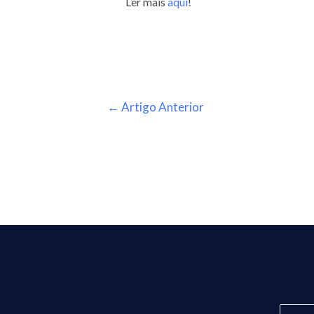
Ler mais
aqui
!
←
Artigo Anterior