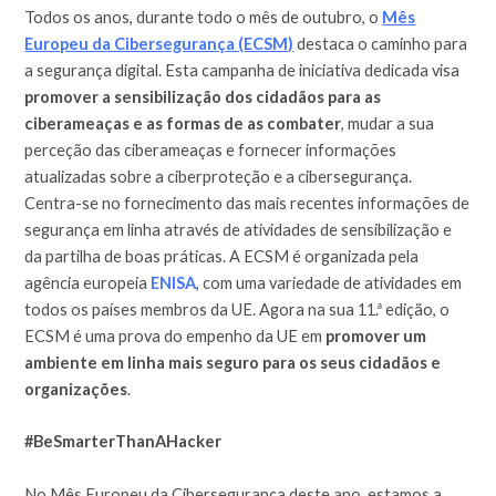
Todos os anos, durante todo o mês de outubro, o
Mês
Europeu da Cibersegurança (ECSM)
destaca o caminho para
a segurança digital. Esta campanha de iniciativa dedicada visa
promover a sensibilização dos cidadãos para as
ciberameaças e as formas de as combater
, mudar a sua
perceção das ciberameaças e fornecer informações
atualizadas sobre a ciberproteção e a cibersegurança.
Centra-se no fornecimento das mais recentes informações de
segurança em linha através de atividades de sensibilização e
da partilha de boas práticas. A ECSM é organizada pela
agência europeia
ENISA
, com uma variedade de atividades em
todos os países membros da UE. Agora na sua 11.ª edição, o
ECSM é uma prova do empenho da UE em
promover um
ambiente em linha mais seguro para os seus cidadãos e
organizações
.
#BeSmarterThanAHacker
No Mês Europeu da Cibersegurança deste ano, estamos a