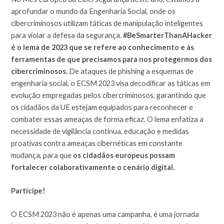
aprofundar o mundo da Engenharia Social, onde os
cibercriminosos utilizam táticas de manipulação inteligentes
para violar a defesa da segurança.
#BeSmarterThanAHacker
é o lema de 2023 que se refere ao conhecimento e às
ferramentas de que precisamos para nos protegermos dos
cibercriminosos.
De ataques de phishing a esquemas de
engenharia social, o ECSM 2023 visa decodificar as táticas em
evolução empregadas pelos cibercriminosos, garantindo que
os cidadãos da UE estejam equipados para reconhecer e
combater essas ameaças de forma eficaz. O lema enfatiza a
necessidade de vigilância contínua, educação e medidas
proativas contra ameaças cibernéticas em constante
mudança, para que
os cidadãos europeus possam
fortalecer colaborativamente o cenário digital.
Participe!
O ECSM 2023 não é apenas uma campanha, é uma jornada