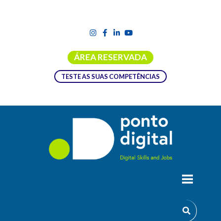
ÁREA RESERVADA
TESTE AS SUAS COMPETÊNCIAS
ESTADO DA NAÇÃO: EDUCAÇÃO,
EMPREGO E COMPETÊNCIAS EM
PORTUGAL