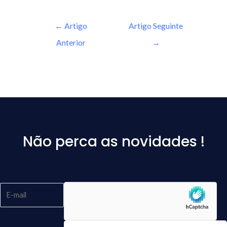
←
Artigo
Artigo Seguinte
Anterior
→
Não perca as novidades !
Please