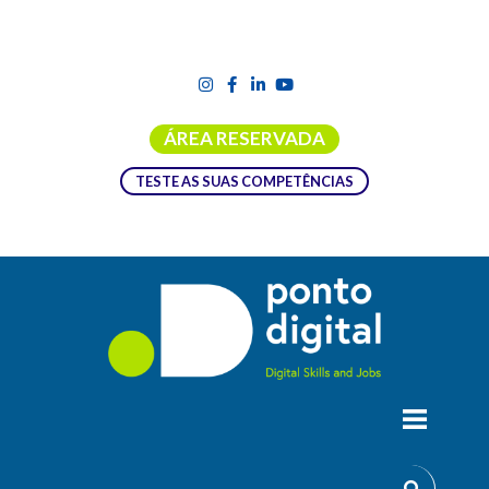
ÁREA RESERVADA
TESTE AS SUAS COMPETÊNCIAS