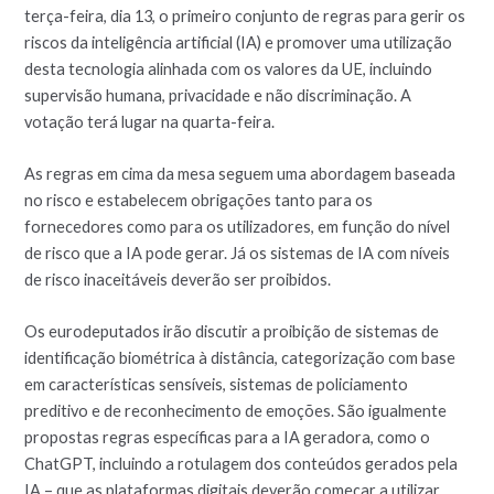
terça-feira, dia 13, o primeiro conjunto de regras para gerir os
riscos da inteligência artificial (IA) e promover uma utilização
desta tecnologia alinhada com os valores da UE, incluindo
supervisão humana, privacidade e não discriminação. A
votação terá lugar na quarta-feira.
As regras em cima da mesa seguem uma abordagem baseada
no risco e estabelecem obrigações tanto para os
fornecedores como para os utilizadores, em função do nível
de risco que a IA pode gerar. Já os sistemas de IA com níveis
de risco inaceitáveis deverão ser proibidos.
Os eurodeputados irão discutir a proibição de sistemas de
identificação biométrica à distância, categorização com base
em características sensíveis, sistemas de policiamento
preditivo e de reconhecimento de emoções. São igualmente
propostas regras específicas para a IA geradora, como o
ChatGPT, incluindo a rotulagem dos conteúdos gerados pela
IA – que as plataformas digitais deverão começar a utilizar