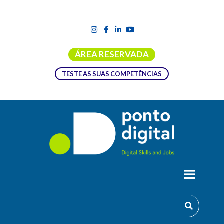
ÁREA RESERVADA
TESTE AS SUAS COMPETÊNCIAS