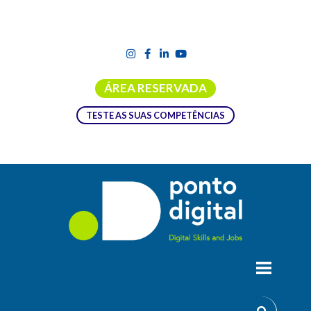
ÁREA RESERVADA
TESTE AS SUAS COMPETÊNCIAS