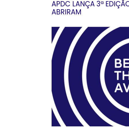
APDC LANÇA 3ª EDIÇÃO
ABRIRAM