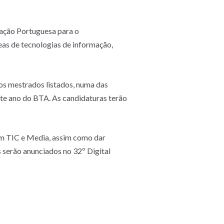
iação Portuguesa para o
as de tecnologias de informação,
os mestrados listados, numa das
te ano do BTA. As candidaturas terão
em TIC e Media, assim como dar
s serão anunciados no 32º Digital