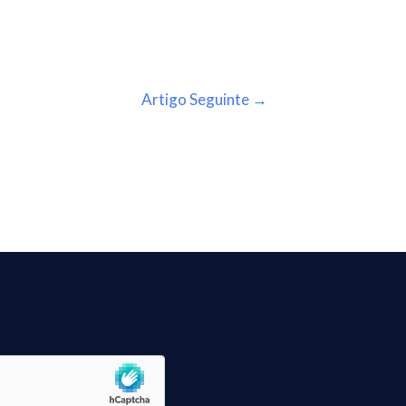
Artigo Seguinte
→