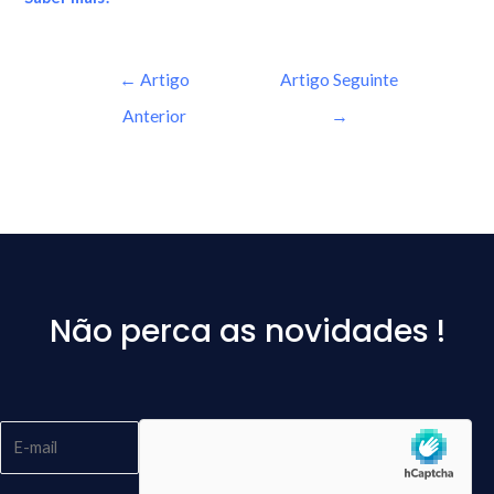
←
Artigo
Artigo Seguinte
Anterior
→
Não perca as novidades !