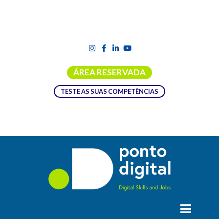
ÁREA RESERVADA
TESTE AS SUAS COMPETÊNCIAS