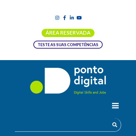
ÁREA RESERVADA
TESTE AS SUAS COMPETÊNCIAS