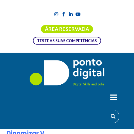
ÁREA RESERVADA
TESTE AS SUAS COMPETÊNCIAS
DINAMIZAR V
Dinamizar V