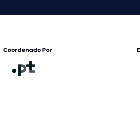
empty.
Coordenado Por