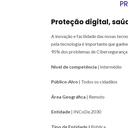
PR
Proteção digital, sa
A inovação e facilidade das novas tecn
pela tecnologia é importante que ganhem
95% dos problemas de Cibersegurança s
Nível de competência
| Intermédio
Público-Alvo
| Todos os cidadãos
Área Geográfica
| Remoto
Entidade
| INCoDe.2030
Tipo de Entidade |
Pública