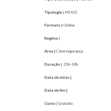
Tipologia
| MOOC
Formato |
Online
Regime
|
Área |
Cibersegurança
Duração
| 25h-50h
Data de início |
Data de fim |
Custo
| Gratuito