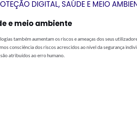
OTEÇÃO DIGITAL, SAÚDE E MEIO AMBIE
úde e meio ambiente
ologias também aumentam os riscos e ameaças dos seus utilizadore
os consciência dos riscos acrescidos ao nível da segurança indivi
ão atribuídos ao erro humano.