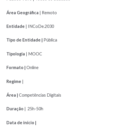
Área Geográfica
| Remoto
Entidade
| INCoDe.2030
Tipo de Entidade |
Pública
Tipologia
| MOOC
Formato |
Online
Regime
|
Área |
Competências Digitais
Duração
| 25h-50h
Data de início |