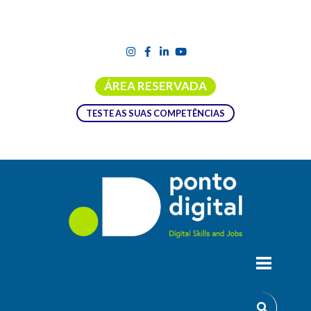
ÁREA RESERVADA
TESTE AS SUAS COMPETÊNCIAS