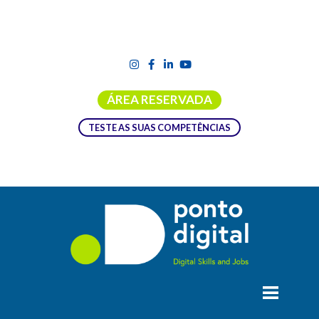
ÁREA RESERVADA
TESTE AS SUAS COMPETÊNCIAS