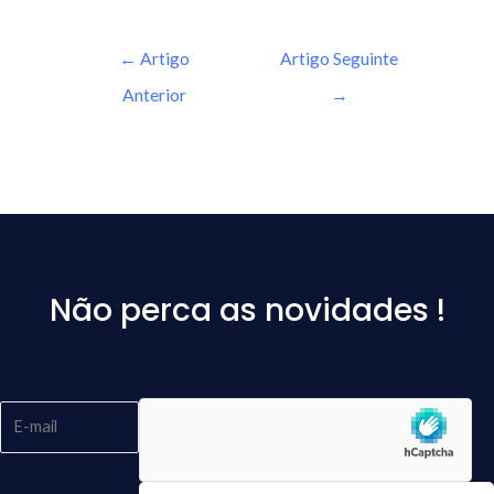
←
Artigo
Artigo Seguinte
Anterior
→
Não perca as novidades !
Please