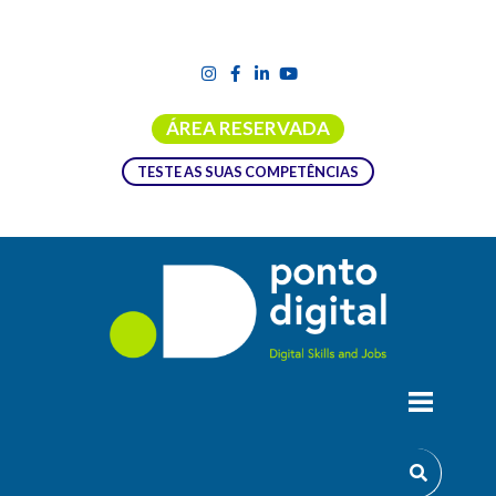
ÁREA RESERVADA
TESTE AS SUAS COMPETÊNCIAS
ESTUDO EXPLORATÓRIO
“MAPEAMENTO DAS NECESSIDADES DE
COMPETÊNCIAS NA ÁREA DAS TICE
VISANDO O AJUSTE DA OFERTA