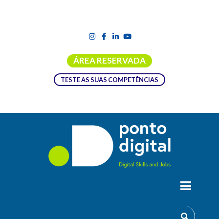
ÁREA RESERVADA
TESTE AS SUAS COMPETÊNCIAS
NASCI – NÚCLEO DE ATIVAÇÃO,
SIMULAÇÃO, CAPACITAÇÃO E
INCLUSÃO