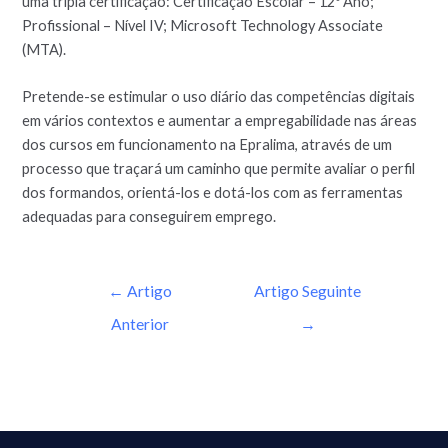
uma tripla certificação: Certificação Escolar – 12º Ano;
Profissional – Nível IV; Microsoft Technology Associate
(MTA).
Pretende-se estimular o uso diário das competências digitais
em vários contextos e aumentar a empregabilidade nas áreas
dos cursos em funcionamento na Epralima, através de um
processo que traçará um caminho que permite avaliar o perfil
dos formandos, orientá-los e dotá-los com as ferramentas
adequadas para conseguirem emprego.
←
Artigo
Artigo Seguinte
Anterior
→