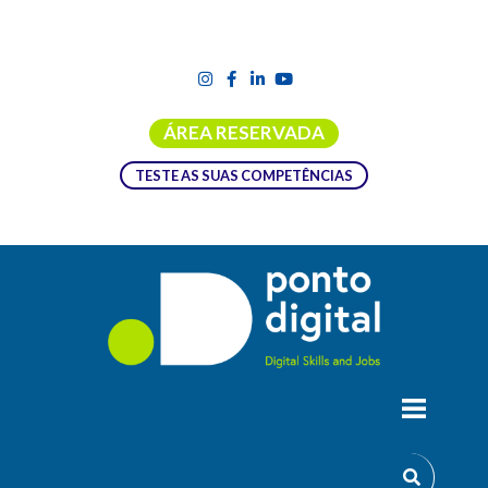
ÁREA RESERVADA
TESTE AS SUAS COMPETÊNCIAS
DIGCOMPTEST.EU – FERRAMENTA DE
AUTOAVALIAÇÃO