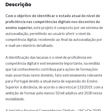
Descrição
Com o objetivo de identificar o estado atual do nível de
proficiência nas competências digitais nos docentes do
ensino superior,
este projeto é composto por um sistema de
autoavaliação, permitindo ao usuário aferir o nível da
competência digital, recebendo ao final da autoavaliação por
e-mail um relatório detalhado.
A identificação das lacunas e o nível de proficiência em
competência digital é extremamente importante, na medida
que tal conhecimento contribua para ações de formações
mais assertivas neste domínio, fato extremamente relevante
para Portugal devido a atual meta de expansão do Ensino
Superior à distância, de acordo o decretoLei 133/2019, com a
ambição de formar pelo menos 50 mil adultos até 2030 nesta
modalidade.
A Iniciativa Nacional Competências Digitais – INCoDe.2030