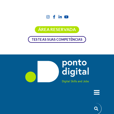
ÁREA RESERVADA
TESTE AS SUAS COMPETÊNCIAS