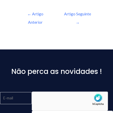
←
Artigo
Artigo Seguinte
Anterior
→
Não perca as novidades !