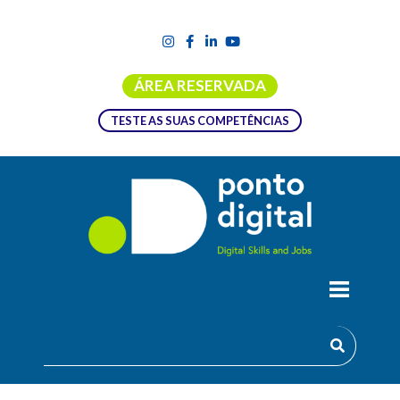
ÁREA RESERVADA
TESTE AS SUAS COMPETÊNCIAS