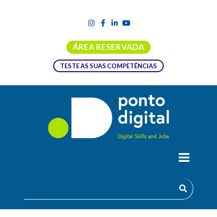
ÁREA RESERVADA
TESTE AS SUAS COMPETÊNCIAS