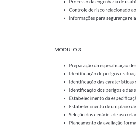
Processo da engenharia de usabi
Controle de risco relacionado ao
Informações para segurança rela
MODULO 3
Preparação da especificação de
Identificação de perigos e situa
Identificação das caraterísticas
Identificação dos perigos e das 
Estabelecimento da especificação
Estabelecimento de um plano de a
Seleção dos cenários de uso rela
Planeamento da avaliação forma