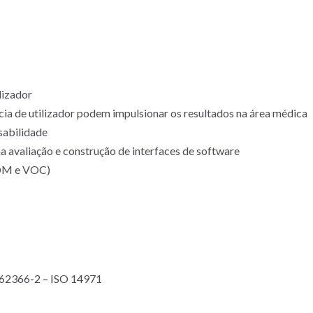
lizador
cia de utilizador podem impulsionar os resultados na área médica
sabilidade
a avaliação e construção de interfaces de software
VOM e VOC)
 62366-2 – ISO 14971