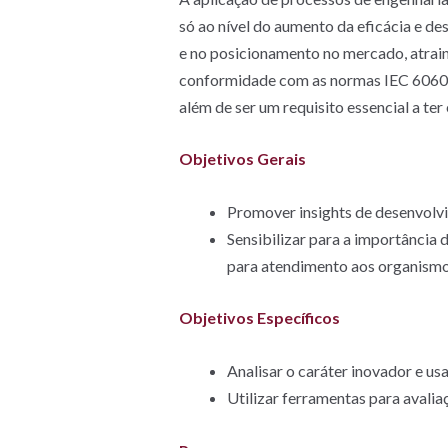
só ao nível do aumento da eficácia e d
e no posicionamento no mercado, atraind
conformidade com as normas IEC 60601-
além de ser um requisito essencial a te
Objetivos Gerais
Promover insights de desenvolvi
Sensibilizar para a importância
para atendimento aos organismos
Objetivos Específicos
Analisar o caráter inovador e us
Utilizar ferramentas para avali