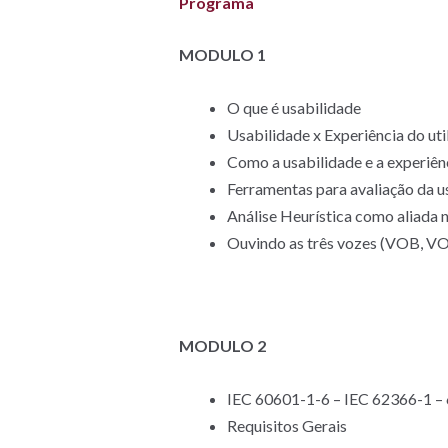
Programa
MODULO 1
O que é usabilidade
Usabilidade x Experiência do uti
Como a usabilidade e a experiên
Ferramentas para avaliação da u
Análise Heurística como aliada n
Ouvindo as três vozes (VOB, 
MODULO 2
IEC 60601-1-6 – IEC 62366-1 –
Requisitos Gerais