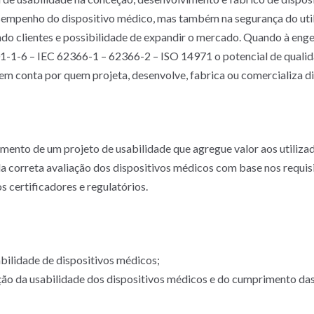
esempenho do dispositivo médico, mas também na segurança do util
o clientes e possibilidade de expandir o mercado. Quando à engen
1-6 – IEC 62366-1 – 62366-2 – ISO 14971 o potencial de qualida
r em conta por quem projeta, desenvolve, fabrica ou comercializa d
mento de um projeto de usabilidade que agregue valor aos utilizad
 da correta avaliação dos dispositivos médicos com base nos requi
 certificadores e regulatórios.
abilidade de dispositivos médicos;
ação da usabilidade dos dispositivos médicos e do cumprimento da