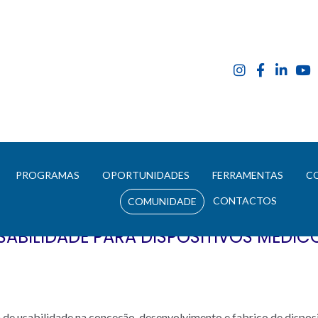
E
PROGRAMAS
OPORTUNIDADES
FERRAMENTAS
C
CONTACTOS
COMUNIDADE
SABILIDADE PARA DISPOSITIVOS MÉDIC
 de usabilidade na conceção, desenvolvimento e fabrico de disposi