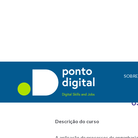
SOBR
U
Descrição do curso
A aplicação de processos de engenharia