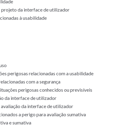
lidade
 projeto da interface de utilizador
cionadas à usabilidade
 uso
ções perigosas relacionadas com a usabilidade
 relacionadas com a segurança
situações perigosas conhecidos ou previsíveis
 da interface de utilizador
valiação da interface de utilizador
cionados a perigo para avaliação sumativa
tiva e sumativa