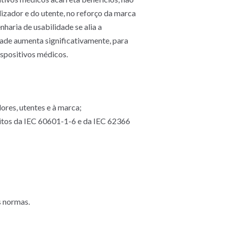
izador e do utente, no reforço da marca
haria de usabilidade se alia a
de aumenta significativamente, para
ispositivos médicos.
ores, utentes e à marca;
sitos da IEC 60601-1-6 e da IEC 62366
s normas.