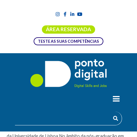
ÁREA RESERVADA
TESTE AS SUAS COMPETÊNCIAS
UC EM PÓS-GRADUAÇÃO PARA
PROFESSORES DO ENSINO SUPERIOR
Esta Pós-Graduação é promovida pelo Instituto de Educação
da Universidade de Lisboa.No âmbito da pós-graduação em