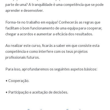
parte de uma? A tranquilidade é uma competência que se pode
aprender e desenvolver.
Forma-te no trabalho em equipa! Conhecerás as regras que
facilitam o bom funcionamento de uma equipa para cooperar,
chegar a acordos e aumentar a eficácia dos resultados.
Ao realizar este curso, ficarás a saber em que consiste esta
competência e como interfere com os teus projetos
profissionais futuros.
Para isso, aprofundaremos os seguintes aspetos básicos:
• Cooperação.
• Participação e aceitação de decisões.