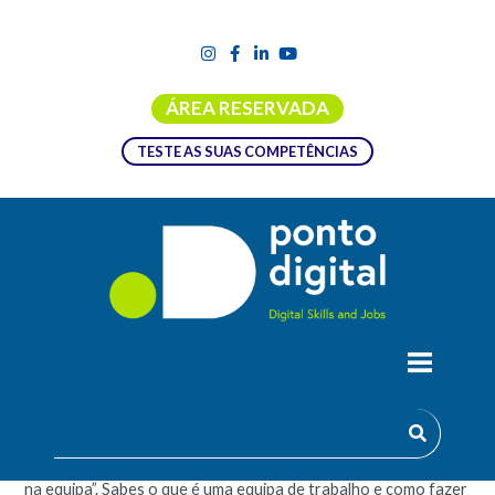
ÁREA RESERVADA
TESTE AS SUAS COMPETÊNCIAS
TRABALHO EM EQUIPA – INICIANTE
No mundo laboral ouvem-se frequentemente expressões
como “será valorizado o trabalho em equipa” ou “integração
na equipa”. Sabes o que é uma equipa de trabalho e como fazer