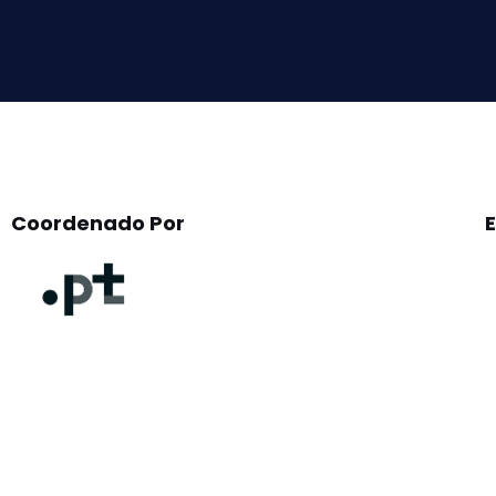
field
empty.
Coordenado Por