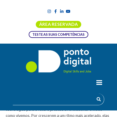
ÁREA RESERVADA
TESTE AS SUAS COMPETÊNCIAS
TECNOLOGIAS PARA O FUTURO
Também conhecida como tecnologias exponenciais, as
tecnologias para o futuro já estão a revolucionar o modo
como vivemos. Por crescerem a um ritmo mais acelerado, elas