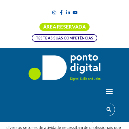
ÁREA RESERVADA
TESTE AS SUAS COMPETÊNCIAS
TECNOLOGIAS INFORMÁTICAS
O Curso Técnico Superior Profissional em Tecnologias
Informáticas é uma formação de nível 5. As empresas de
diversos setores de atividade necessitam de profissionais que