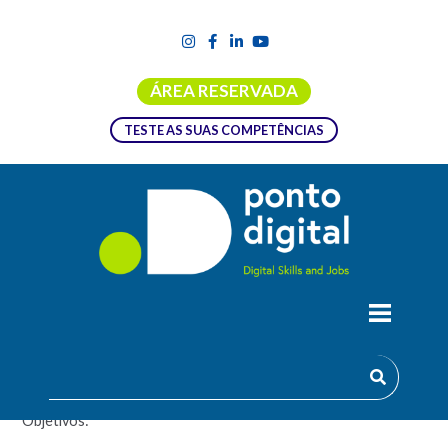
ÁREA RESERVADA
TESTE AS SUAS COMPETÊNCIAS
TECNOLOGIAS DE FOTOGRAFIA E
VÍDEO | 0458
Objetivos: