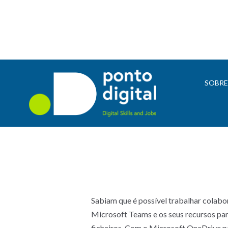
SOBR
Sabiam que é possível trabalhar colabo
Microsoft Teams e os seus recursos par
ficheiros. Com o Microsoft OneDrive po