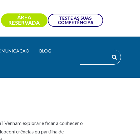
ÁREA
TESTE AS SUAS
RESERVADA
COMPETÊNCIAS
OMUNICAÇÃO
BLOG
a? Venham explorar e ficar a conhecer o
deoconferências ou partilha de
s!